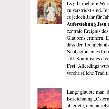
Es gibt mehrere Wurz
zu verstrickt sind. I
es jedoch Jahr für Jah
Auferstehung Jesu
u
zentrale Ereignis des
Glaubens erinnern. E
dass der Tod nicht al
Neubeginn eines Leb
soll. Somit ist es das
Fest
. Allerdings wur
vorchristliche Tradit
Lange glaubte man, d
Bezeichnung „Ostern
ableitete, dem ange