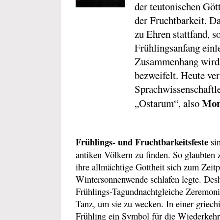
der teutonischen Göt
der Fruchtbarkeit. Da
zu Ehren stattfand, so
Frühlingsanfang einle
Zusammenhang wird m
bezweifelt. Heute ve
Sprachwissenschaftle
Mor
„Ostarum“, also
Frühlings- und Fruchtbarkeitsfeste
sin
antiken Völkern zu finden. So glaubten z
ihre allmächtige Gottheit sich zum Zeit
Wintersonnenwende schlafen legte. Desha
Frühlings-Tagundnachtgleiche Zeremon
Tanz, um sie zu wecken. In einer griechi
Frühling ein Symbol für die Wiederkehr